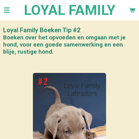
LOYAL FAMILY
Ga
direct
naar
de
Loyal Family Boeken Tip #2
hoofdinhoud
Boeken over het opvoeden en omgaan met je
hond, voor een goede samenwerking en een
blije, rustige hond.