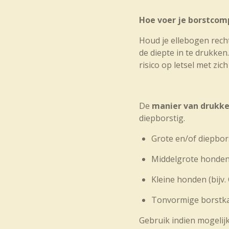
Hoe voer je borstcomp
Houd je ellebogen rech
de diepte in te drukken
risico op letsel met zic
De
manier van drukk
diepborstig.
Grote en/of diepbor
Middelgrote honden (
Kleine honden (bijv.
Tonvormige borstkas
Gebruik indien mogelijk