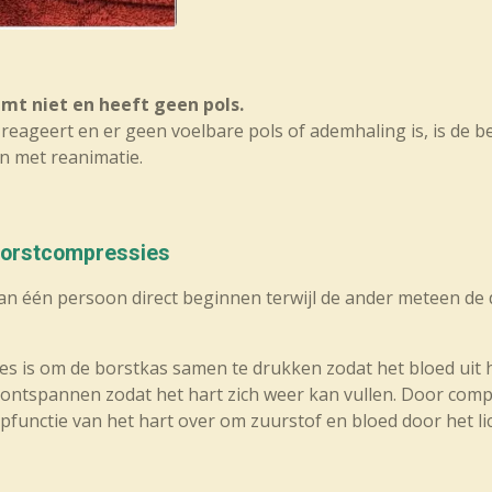
mt niet en heeft geen pols.
et reageert en er geen voelbare pols of ademhaling is, is de 
en met reanimatie.
borstcompressies
, kan één persoon direct beginnen terwijl de ander meteen de 
es is om de borstkas samen te drukken zodat het bloed uit 
ontspannen zodat het hart zich weer kan vullen. Door compr
mpfunctie van het hart over om zuurstof en bloed door het li