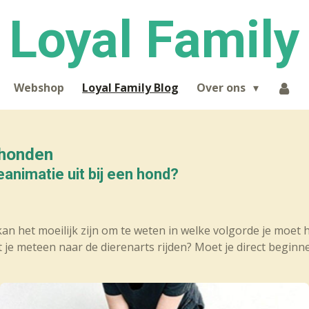
Loyal Family
Webshop
Loyal Family Blog
Over ons
 honden
eanimatie uit bij een hond?
an het moeilijk zijn om te weten in welke volgorde je moet 
 je meteen naar de dierenarts rijden? Moet je direct begin