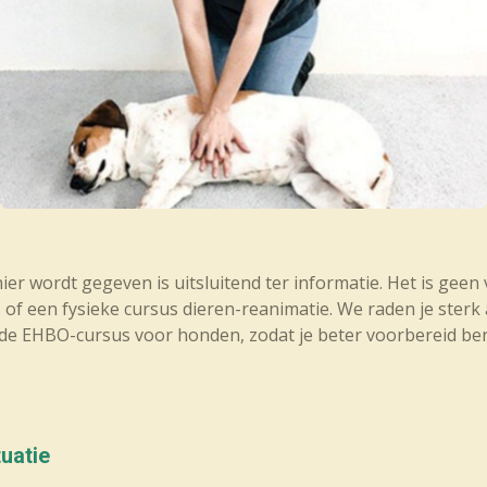
ier wordt gegeven is uitsluitend ter informatie. Het is geen
s of een fysieke cursus dieren-reanimatie. We raden je sterk
e EHBO-cursus voor honden, zodat je beter voorbereid ben
tuatie