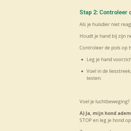
Stap 2: Controleer
Als je huisdier niet rea
Houdt je hand bij zijn 
Controleer de pols op 
Leg je hand voorzich
Voel in de liesstreek
testen.
Voel je luchtbeweging? 
A) Ja, mijn hond adem
STOP en leg je hond op z