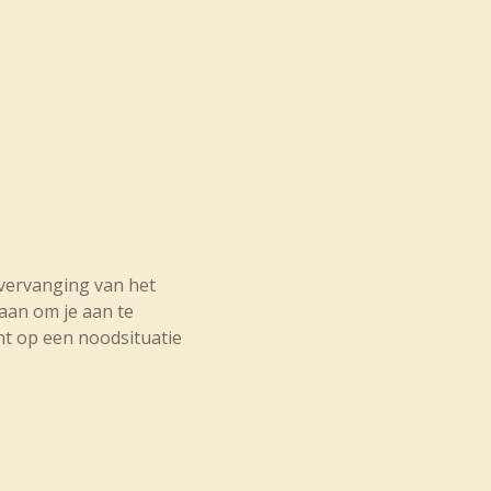
 vervanging van het
 aan om je aan te
t op een noodsituatie