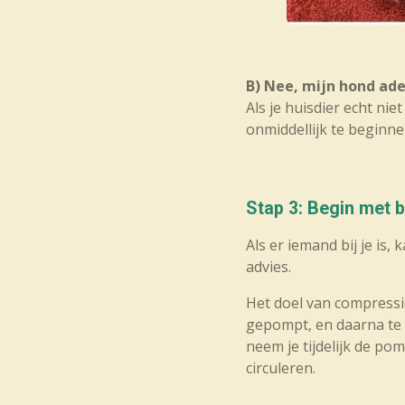
B) Nee, mijn hond ade
Als je huisdier echt ni
onmiddellijk te beginn
Stap 3: Begin met 
Als er iemand bij je is
advies.
Het doel van compressi
gepompt, en daarna te 
neem je tijdelijk de po
circuleren.