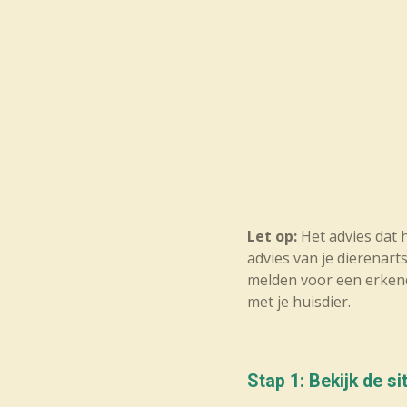
Let op:
Het advies dat h
advies van je dierenart
melden voor een erkend
met je huisdier.
Stap 1: Bekijk de si