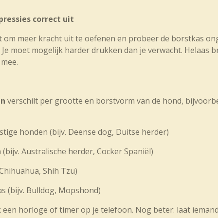
ressies correct uit
t om meer kracht uit te oefenen en probeer de borstkas on
. Je moet mogelijk harder drukken dan je verwacht. Helaas b
h mee.
en
verschilt per grootte en borstvorm van de hond, bijvoorb
stige honden (bijv. Deense dog, Duitse herder)
bijv. Australische herder, Cocker Spaniël)
 Chihuahua, Shih Tzu)
 (bijv. Bulldog, Mopshond)
 een horloge of timer op je telefoon. Nog beter: laat iemand