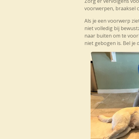
Zorg er vervolgens voor 
voorwerpen, braaksel o
Als je een voorwerp zie
niet volledig bij bewus
naar buiten om te voor
niet gebogen is. Bel je 