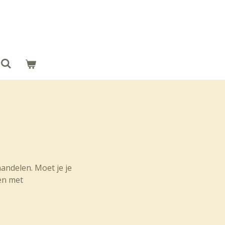
handelen. Moet je je
nen met