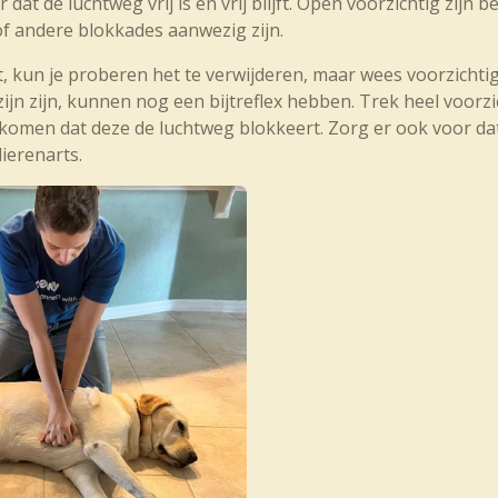
dat de luchtweg vrij is en vrij blijft. Open voorzichtig zijn b
f andere blokkades aanwezig zijn.
t, kun je proberen het te verwijderen, maar wees voorzichtig:
tzijn zijn, kunnen nog een bijtreflex hebben. Trek heel voorz
komen dat deze de luchtweg blokkeert. Zorg er ook voor dat 
dierenarts.