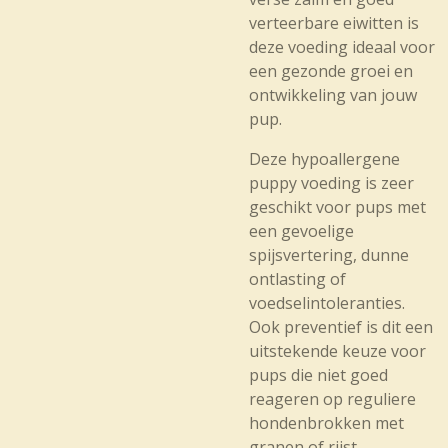
verteerbare eiwitten is
deze voeding ideaal voor
een gezonde groei en
ontwikkeling van jouw
pup.
Deze hypoallergene
puppy voeding is zeer
geschikt voor pups met
een gevoelige
spijsvertering, dunne
ontlasting of
voedselintoleranties.
Ook preventief is dit een
uitstekende keuze voor
pups die niet goed
reageren op reguliere
hondenbrokken met
granen of rijst.