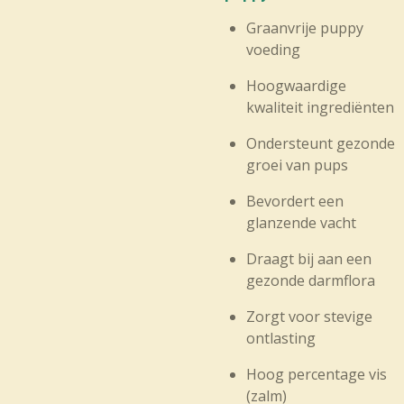
Graanvrije puppy
voeding
Hoogwaardige
kwaliteit ingrediënten
Ondersteunt gezonde
groei van pups
Bevordert een
glanzende vacht
Draagt bij aan een
gezonde darmflora
Zorgt voor stevige
ontlasting
Hoog percentage vis
(zalm)