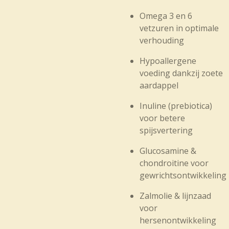
Omega 3 en 6
vetzuren in optimale
verhouding
Hypoallergene
voeding dankzij zoete
aardappel
Inuline (prebiotica)
voor betere
spijsvertering
Glucosamine &
chondroitine voor
gewrichtsontwikkeling
Zalmolie & lijnzaad
voor
hersenontwikkeling