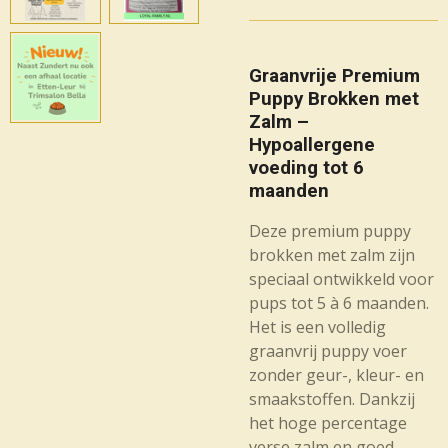
Graanvrije Premium
Puppy Brokken met
Zalm –
Hypoallergene
voeding tot 6
maanden
Deze premium puppy
brokken met zalm zijn
speciaal ontwikkeld voor
pups tot 5 à 6 maanden.
Het is een volledig
graanvrij puppy voer
zonder geur-, kleur- en
smaakstoffen. Dankzij
het hoge percentage
verse zalm en goed