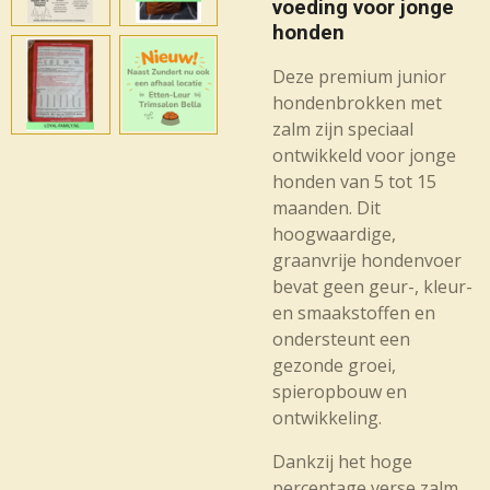
voeding voor jonge
honden
Deze premium junior
hondenbrokken met
zalm zijn speciaal
ontwikkeld voor jonge
honden van 5 tot 15
maanden. Dit
hoogwaardige,
graanvrije hondenvoer
bevat geen geur-, kleur-
en smaakstoffen en
ondersteunt een
gezonde groei,
spieropbouw en
ontwikkeling.
Dankzij het hoge
percentage verse zalm