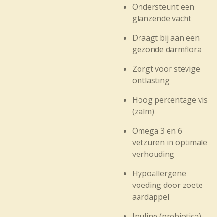
Ondersteunt een
glanzende vacht
Draagt bij aan een
gezonde darmflora
Zorgt voor stevige
ontlasting
Hoog percentage vis
(zalm)
Omega 3 en 6
vetzuren in optimale
verhouding
Hypoallergene
voeding door zoete
aardappel
Inuline (prebiotica)