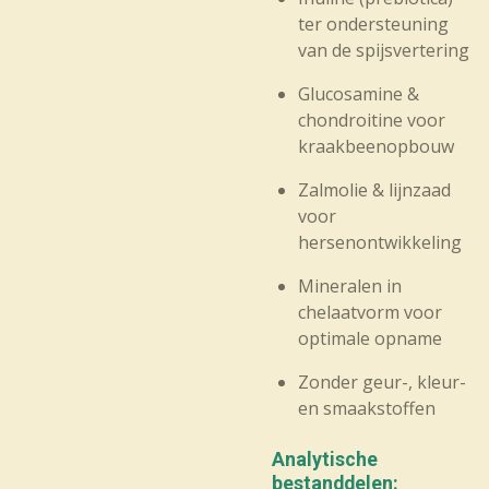
ter ondersteuning
van de spijsvertering
Glucosamine &
chondroitine voor
kraakbeenopbouw
Zalmolie & lijnzaad
voor
hersenontwikkeling
Mineralen in
chelaatvorm voor
optimale opname
Zonder geur-, kleur-
en smaakstoffen
Analytische
bestanddelen: